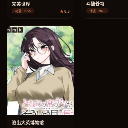
斗破苍穹
完美世界
8.3
动漫 · 2025
动漫 · 2025
逃出大英博物馆