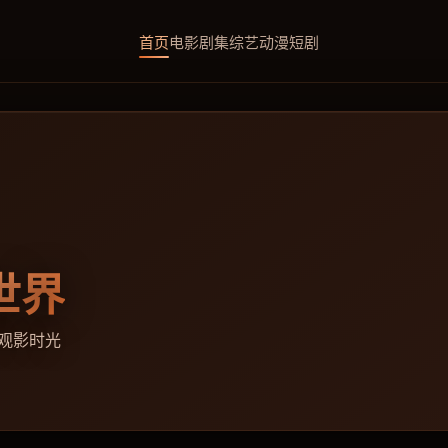
首页
电影
剧集
综艺
动漫
短剧
世界
刻观影时光