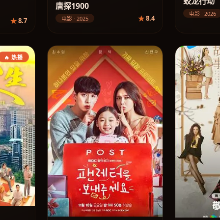
蛟龙行动
唐探1900
电影 · 2026
8.4
电影 · 2025
8.7
🔥 热播