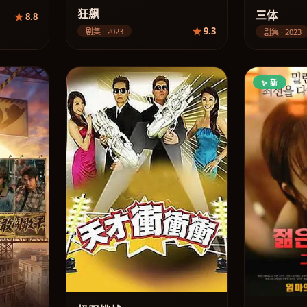
狂飙
三体
8.8
9.3
剧集 · 2023
剧集 · 2023
✨ 新