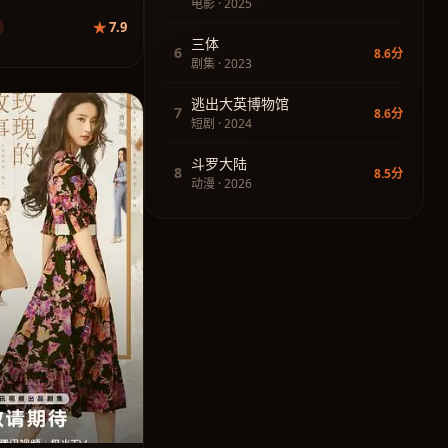
电影 · 2025
7.9
三体
6
8.6分
剧集 · 2023
逃出大英博物馆
7
8.6分
短剧 · 2024
斗罗大陆
8
8.5分
动漫 · 2026