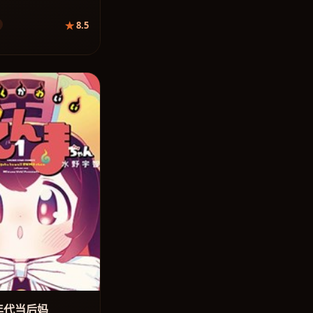
8.5
年代当后妈