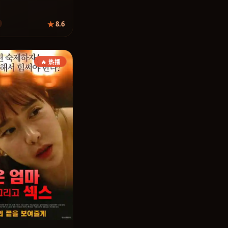
8.6
🔥 热播