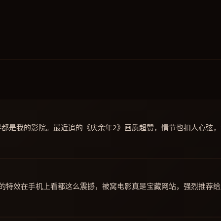
界都是我的影院。最近追的《庆余年2》画质超赞，情节也扣人心弦，
》的特效在手机上看都这么震撼，被窝电影真是宝藏网站，强烈推荐